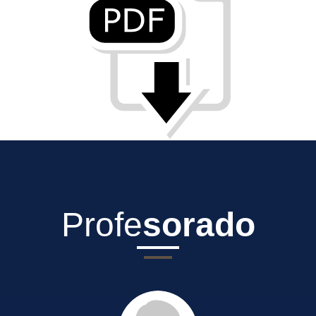
PDF
Profe
sorado