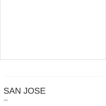
SAN JOSE
''''