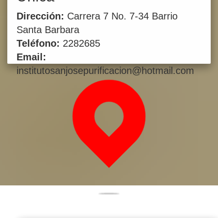
Dirección:
Carrera 7 No. 7-34 Barrio
Santa Barbara
Teléfono:
2282685
Email:
institutosanjosepurificacion@hotmail.com