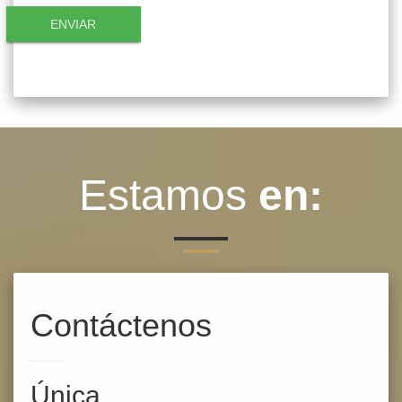
ENVIAR
Estamos
en:
Contáctenos
Única